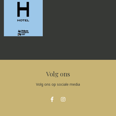
Volg ons
Volg ons op sociale media