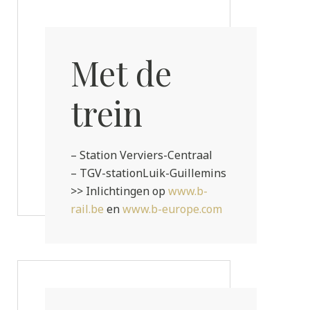
Met de
trein
– Station Verviers-Centraal
– TGV-stationLuik-Guillemins
>> Inlichtingen op
www.b-
rail.be
en
www.b-europe.com