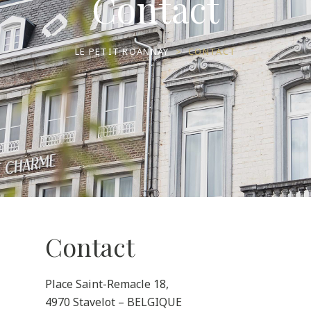
Contact
LE PETIT ROANNAY
>
CONTACT
Contact
Place Saint-Remacle 18,
4970 Stavelot – BELGIQUE