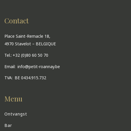
Contact
Place Saint-Remacle 18,
4970 Stavelot – BELGIQUE
Tel.:
+32 (0)80 60 50 70
Email:
info@petit-roannay.be
TVA:
BE 0434.915.732
Menu
Ontvangst
Bar