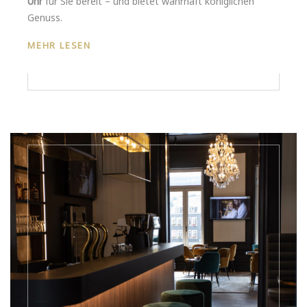
Uhr
für Sie bereit – und bietet wahrhaft königlichen
Genuss.
MEHR LESEN