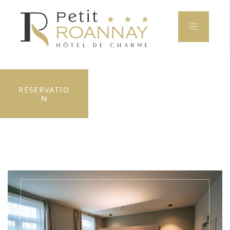
RÉSERVATIO
N