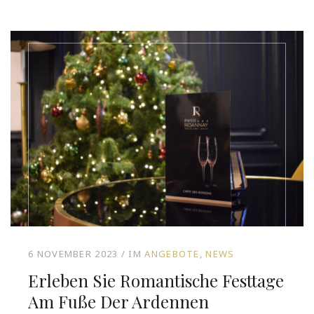
6 NOVEMBER 2023
IM
ANGEBOTE
NEWS
Erleben Sie Romantische Festtage
Am Fuße Der Ardennen