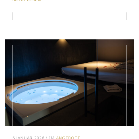
6 JANUAR 2026
IM
ANGEBOTE