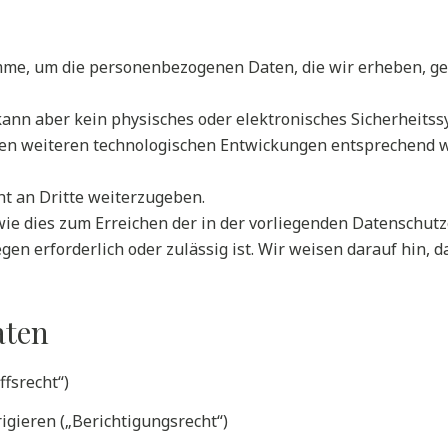
me, um die personenbezogenen Daten, die wir erheben, geg
kann aber kein physisches oder elektronisches Sicherheitss
den weiteren technologischen Entwickungen entsprechend w
ht an Dritte weiterzugeben.
ie dies zum Erreichen der in der vorliegenden Datenschutz
en erforderlich oder zulässig ist. Wir weisen darauf hin, 
aten
ffsrecht“)
rigieren („Berichtigungsrecht“)