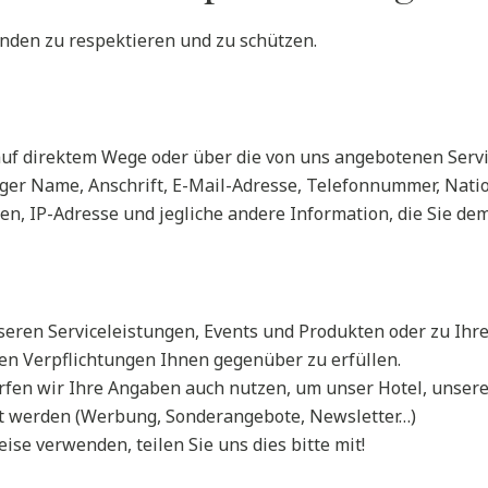
Kunden zu respektieren und zu schützen.
f direktem Wege oder über die von uns angebotenen Service
iger Name, Anschrift, E-Mail-Adresse, Telefonnummer, Nati
, IP-Adresse und jegliche andere Information, die Sie dem 
eren Serviceleistungen, Events und Produkten oder zu Ih
en Verpflichtungen Ihnen gegenüber zu erfüllen.
fen wir Ihre Angaben auch nutzen, um unser Hotel, unsere
 werden (Werbung, Sonderangebote, Newsletter…)
ise verwenden, teilen Sie uns dies bitte mit!