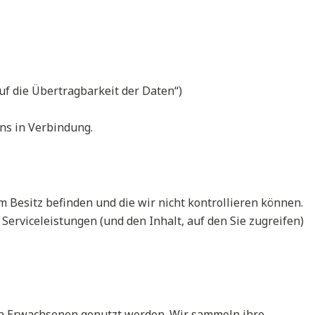
uf die Übertragbarkeit der Daten“)
ns in Verbindung.
m Besitz befinden und die wir nicht kontrollieren können.
Serviceleistungen (und den Inhalt, auf den Sie zugreifen)
von Erwachsenen genutzt werden. Wir sammeln ihre