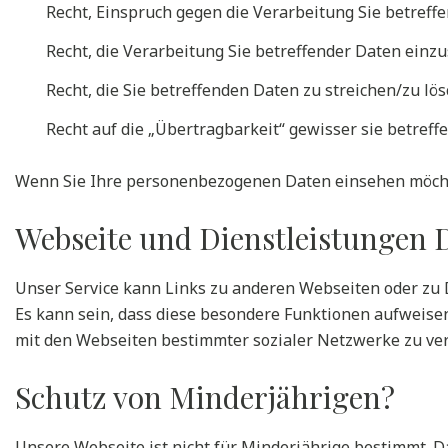
Recht, Einspruch gegen die Verarbeitung Sie betreff
Recht, die Verarbeitung Sie betreffender Daten ein
Recht, die Sie betreffenden Daten zu streichen/zu lö
Recht auf die „Übertragbarkeit“ gewisser sie betreff
Wenn Sie Ihre personenbezogenen Daten einsehen möchte
Webseite und Dienstleistungen D
Unser Service kann Links zu anderen Webseiten oder zu Di
Es kann sein, dass diese besondere Funktionen aufweisen.
mit den Webseiten bestimmter sozialer Netzwerke zu verb
Schutz von Minderjährigen?
Unsere Webseite ist nicht für Minderjährige bestimmt. D