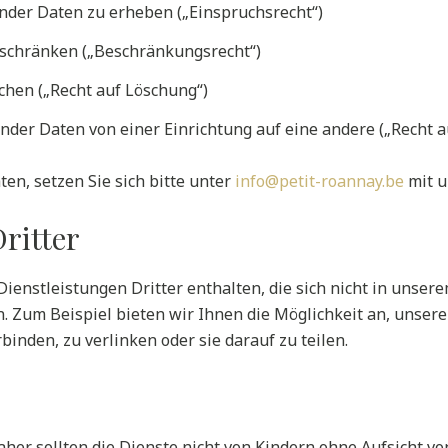
ender Daten zu erheben („Einspruchsrecht“)
zuschränken („Beschränkungsrecht“)
schen („Recht auf Löschung“)
ender Daten von einer Einrichtung auf eine andere („Recht a
n, setzen Sie sich bitte unter
info@petit-roannay.be
mit u
ritter
enstleistungen Dritter enthalten, die sich nicht in unsere
 Zum Beispiel bieten wir Ihnen die Möglichkeit an, unsere 
inden, zu verlinken oder sie darauf zu teilen.
aher sollten die Dienste nicht von Kindern ohne Aufsicht 