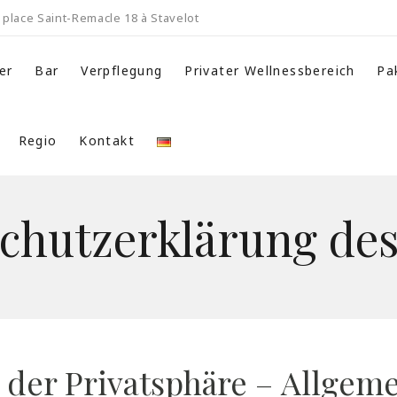
place Saint-Remacle 18 à Stavelot
er
Bar
Verpflegung
Privater Wellnessbereich
Pa
Regio
Kontakt
chutzerklärung des
der Privatsphäre – Allgem