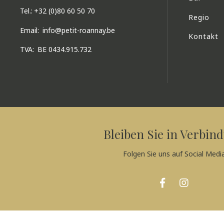
Tel.:
+32 (0)80 60 50 70
Regio
Email:
info@petit-roannay.be
Kontakt
TVA:
BE 0434.915.732
Bleiben Sie in Verbin
Folgen Sie uns auf Social Medi