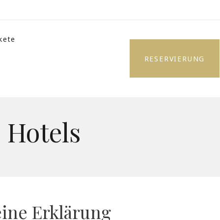
kete
RESERVIERUNG
 Hotels
eine Erklärung