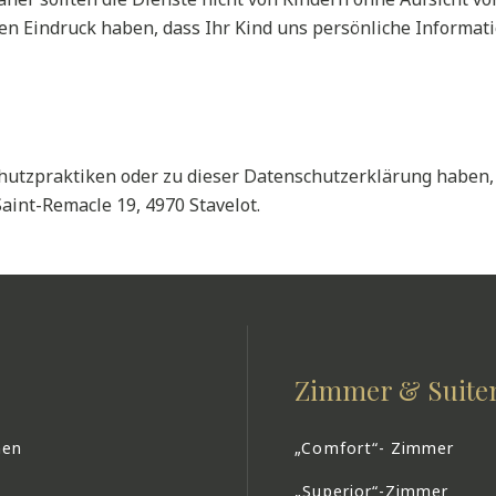
en Eindruck haben, dass Ihr Kind uns persönliche Informatio
tzpraktiken oder zu dieser Datenschutzerklärung haben, k
aint-Remacle 19, 4970 Stavelot.
Zimmer & Suite
men
„Comfort“- Zimmer
„Superior“-Zimmer