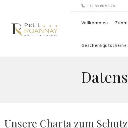
+32 80 60 50 70
Willkommen
Zimm
Geschenkgutscheine
Datens
Unsere Charta zum Schutz 