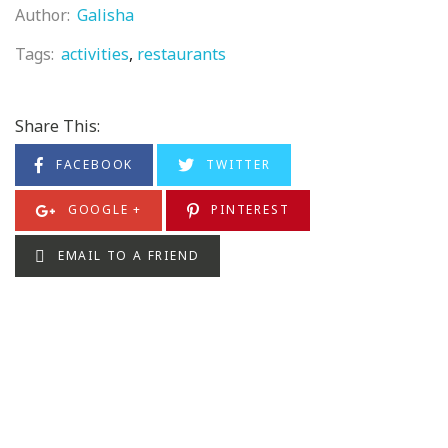
Author:
Galisha
Tags:
activities
restaurants
Share This:
FACEBOOK
TWITTER
GOOGLE +
PINTEREST
EMAIL TO A FRIEND