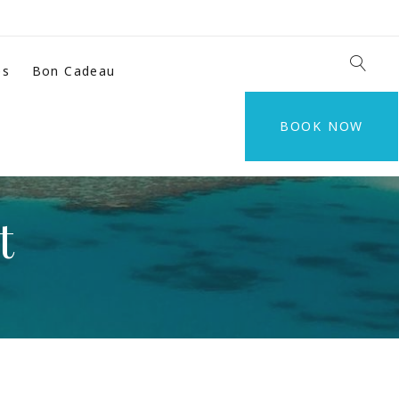
es
Bon Cadeau
BOOK NOW
t