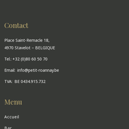
Contact
Place Saint-Remacle 18,
4970 Stavelot – BELGIQUE
Tel.:
+32 (0)80 60 50 70
Email:
info@petit-roannay.be
TVA:
BE 0434.915.732
Menu
Accueil
Bar