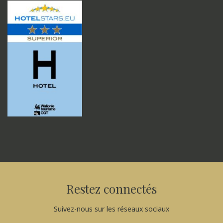
Restez connectés
Suivez-nous sur les réseaux sociaux