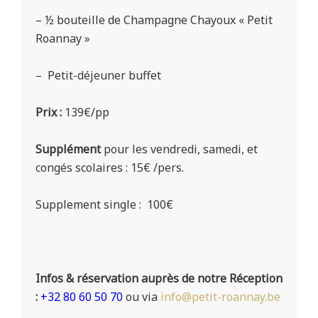
– ½ bouteille de Champagne Chayoux « Petit
Roannay »
– Petit-déjeuner buffet
Prix :
139€/pp
Supplément
pour les vendredi, samedi, et
congés scolaires : 15€ /pers.
Supplement single : 100€
Infos & réservation auprès de notre Réception
:
+32 80 60 50 70
ou via
info@petit-roannay.be