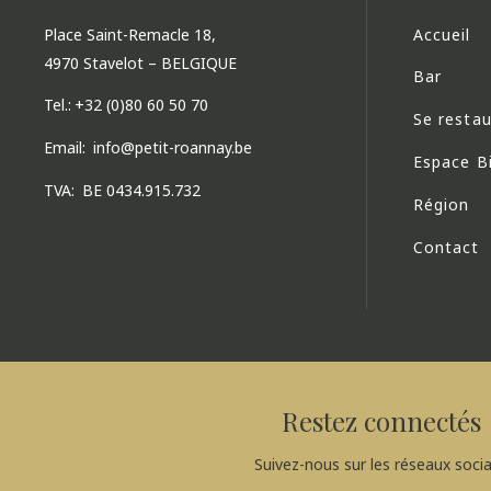
Place Saint-Remacle 18,
Accueil
4970 Stavelot – BELGIQUE
Bar
Tel.:
+32 (0)80 60 50 70
Se restau
Email:
info@petit-roannay.be
Espace B
TVA:
BE 0434.915.732
Région
Contact
Restez connectés
Suivez-nous sur les réseaux soci