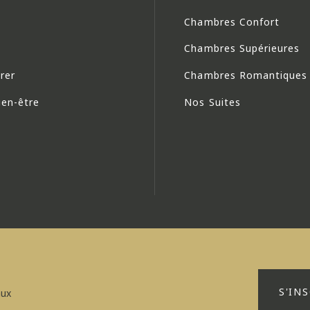
Chambres Confort
Chambres Supérieures
rer
Chambres Romantiques
ien-être
Nos Suites
S'IN
aux