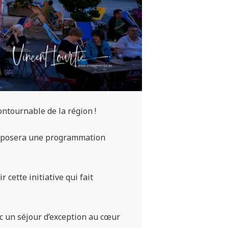
ontournable de la région !
oposera une programmation
cette initiative qui fait
ec un séjour d’exception au cœur