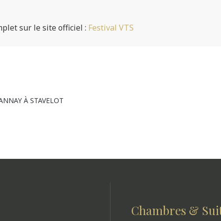
t sur le site officiel :
Festival VTS
ANNAY À STAVELOT
Chambres & Sui