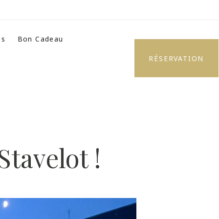
es
Bon Cadeau
RÉSERVATION
Stavelot !