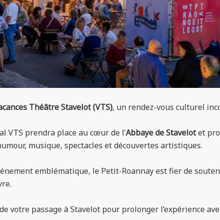
acances Théâtre Stavelot (VTS)
, un rendez-vous culturel inc
ival VTS prendra place au cœur de l’
Abbaye de Stavelot
et pr
humour, musique, spectacles et découvertes artistiques.
énement emblématique, le Petit-Roannay est fier de soutenir 
vre.
ez de votre passage à Stavelot pour prolonger l’expérience av