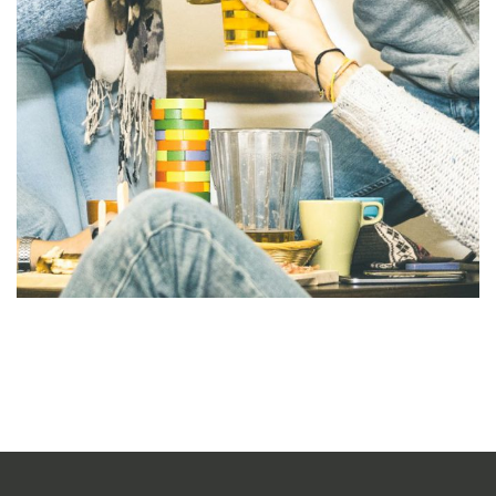
Malesuada bibendum
ACTIVITIES
MEETINGS & EVENTS