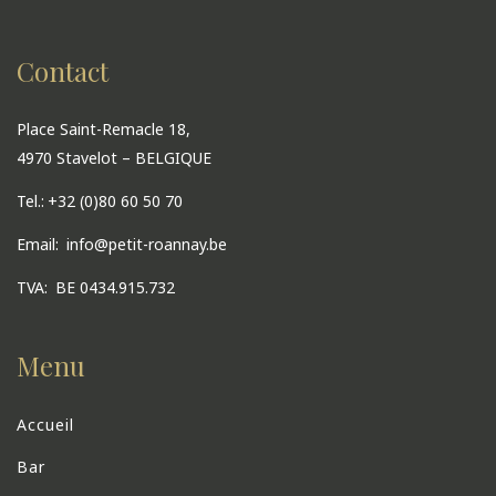
Contact
Place Saint-Remacle 18,
4970 Stavelot – BELGIQUE
Tel.:
+32 (0)80 60 50 70
Email:
info@petit-roannay.be
TVA:
BE 0434.915.732
Menu
Accueil
Bar