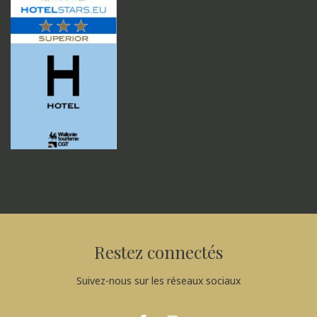
Restez connectés
Suivez-nous sur les réseaux sociaux