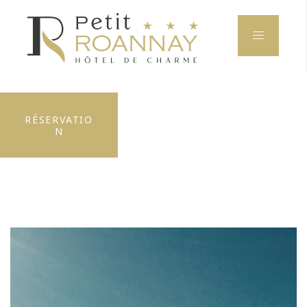
RÉSERVATIO
N