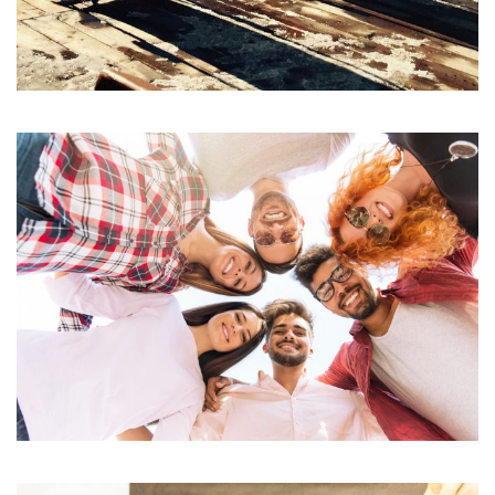
Aliquam Erat Volutpat
MEETINGS & EVENTS
Ornare arcu odio