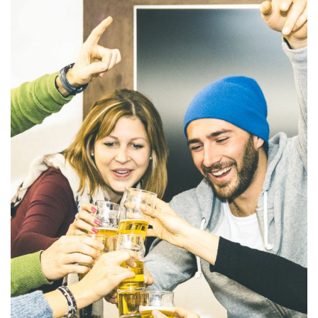
ACTIVITIES
MEETINGS & EVENTS