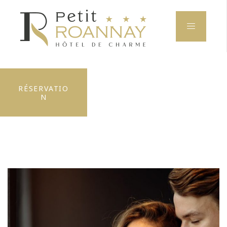
RÉSERVATIO
N