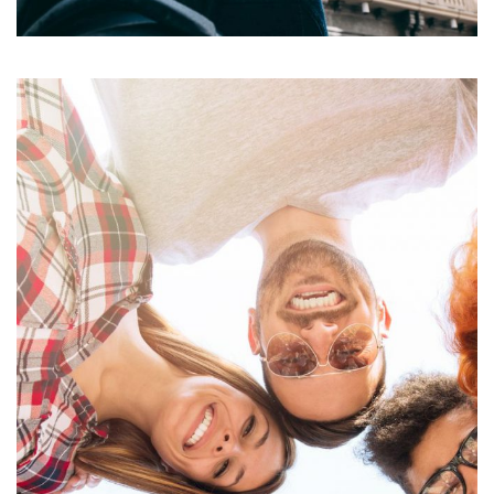
Felis imperdiet proin
ACTIVITIES
RESTAURANTS