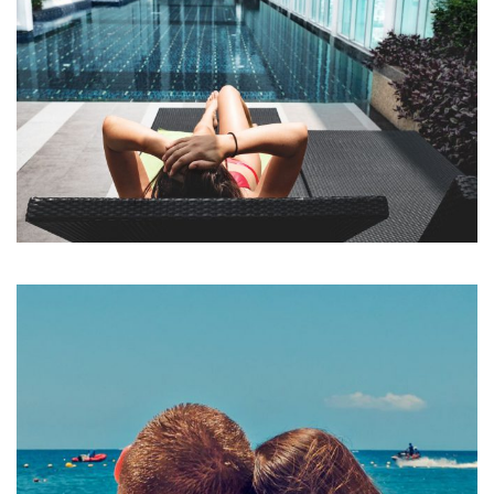
Et odio pellentesque
POOLS & BEACH