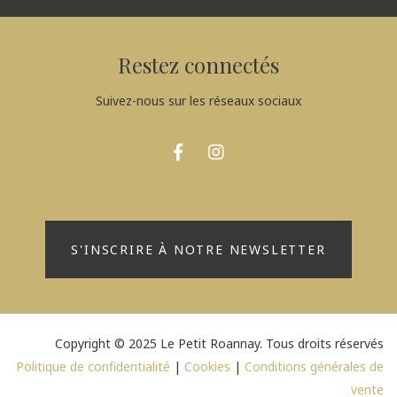
Restez connectés
Suivez-nous sur les réseaux sociaux
S'INSCRIRE À NOTRE NEWSLETTER
Copyright © 2025 Le Petit Roannay. Tous droits réservés
Politique de confidentialité
|
Cookies
|
Conditions générales de
vente