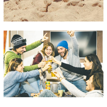
Scelerisque fermentum
POOLS & BEACH
Malesuada bibendum