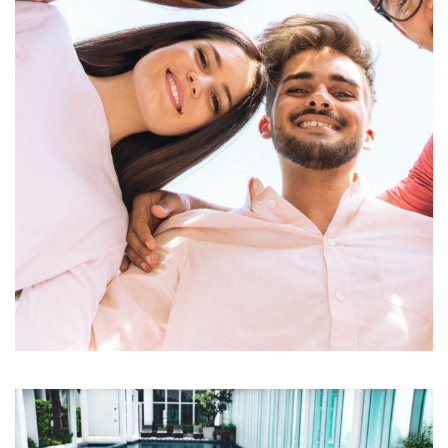
Ornare arcu odio
ACTIVITIES
MEETINGS & EVENTS